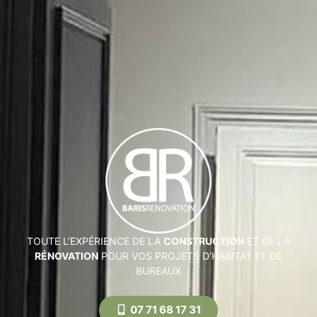
TOUTE L’EXPÉRIENCE DE LA
CONSTRUCTION
ET DE LA
RÉNOVATION
POUR VOS PROJETS D’HABITAT ET DE
BUREAUX
07 71 68 17 31